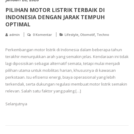
PILIHAN MOTOR LISTRIK TERBAIK DI
INDONESIA DENGAN JARAK TEMPUH
OPTIMAL
,
,
admin
0 Komentar
Lifestyle
Otomotif
Techno
Perkembangan motor listrik di Indonesia dalam beberapa tahun
terakhir menunjukkan arah yang semakin jelas. Kendaraan ini tidak
lagi diposisikan sebagai alternatif semata, tetapi mulai menjadi
pilihan utama untuk mobilitas harian, khususnya di kawasan
perkotaan. Isu efisiensi energi, biaya operasional yang lebih
terkendali, serta dukungan regulasi membuat motor listrik semakin
relevan. Salah satu faktor yang paling […]
Selanjutnya