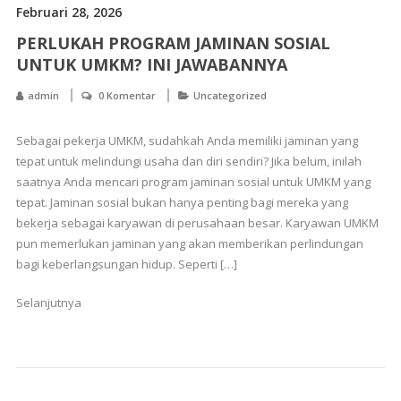
Februari 28, 2026
PERLUKAH PROGRAM JAMINAN SOSIAL
UNTUK UMKM? INI JAWABANNYA
admin
0 Komentar
Uncategorized
Sebagai pekerja UMKM, sudahkah Anda memiliki jaminan yang
tepat untuk melindungi usaha dan diri sendiri? Jika belum, inilah
saatnya Anda mencari program jaminan sosial untuk UMKM yang
tepat. Jaminan sosial bukan hanya penting bagi mereka yang
bekerja sebagai karyawan di perusahaan besar. Karyawan UMKM
pun memerlukan jaminan yang akan memberikan perlindungan
bagi keberlangsungan hidup. Seperti […]
Selanjutnya