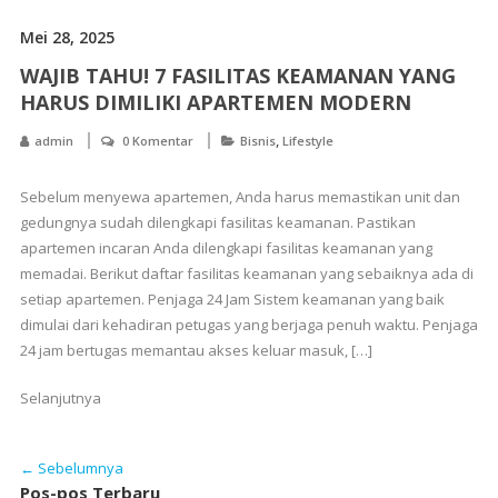
Mei 28, 2025
WAJIB TAHU! 7 FASILITAS KEAMANAN YANG
HARUS DIMILIKI APARTEMEN MODERN
,
admin
0 Komentar
Bisnis
Lifestyle
Sebelum menyewa apartemen, Anda harus memastikan unit dan
gedungnya sudah dilengkapi fasilitas keamanan. Pastikan
apartemen incaran Anda dilengkapi fasilitas keamanan yang
memadai. Berikut daftar fasilitas keamanan yang sebaiknya ada di
setiap apartemen. Penjaga 24 Jam Sistem keamanan yang baik
dimulai dari kehadiran petugas yang berjaga penuh waktu. Penjaga
24 jam bertugas memantau akses keluar masuk, […]
Selanjutnya
← Sebelumnya
Pos-pos Terbaru