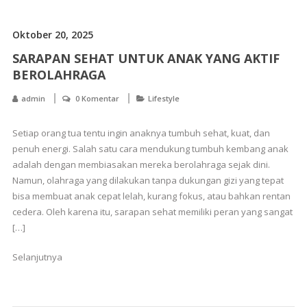
Oktober 20, 2025
SARAPAN SEHAT UNTUK ANAK YANG AKTIF
BEROLAHRAGA
admin
0 Komentar
Lifestyle
Setiap orang tua tentu ingin anaknya tumbuh sehat, kuat, dan
penuh energi. Salah satu cara mendukung tumbuh kembang anak
adalah dengan membiasakan mereka berolahraga sejak dini.
Namun, olahraga yang dilakukan tanpa dukungan gizi yang tepat
bisa membuat anak cepat lelah, kurang fokus, atau bahkan rentan
cedera. Oleh karena itu, sarapan sehat memiliki peran yang sangat
[…]
Selanjutnya