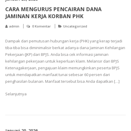
CARA MENGURUS PENCAIRAN DANA
JAMINAN KERJA KORBAN PHK
admin
0 Komentar
Uncategorized
Dampak dari pemutusan hubungan kerja (PHK) yang kerap terjadi
tiba-tiba bisa diminimalisir berkat adanya dana Jaminan Kehilangan
Pekerjaan (JKP) dari BPJS. Anda bisa cek informasi jaminan
kehilangan pekerjaan untuk keperluan klaim. Melansir dari BPJS
Ketenagakerjaan, pengajuan klaim memungkinkan peserta BPJS
untuk mendapatkan manfaat tunai sebesar 60 persen dari
penghasilan bulanan. Manfaat tersebut bisa Anda dapatkan […]
Selanjutnya
Januari 20, 2026