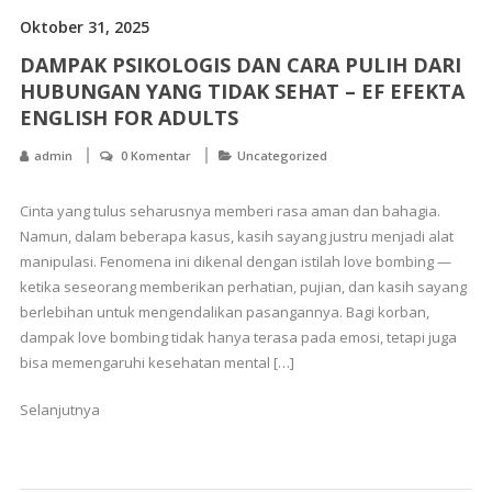
Oktober 31, 2025
DAMPAK PSIKOLOGIS DAN CARA PULIH DARI
HUBUNGAN YANG TIDAK SEHAT – EF EFEKTA
ENGLISH FOR ADULTS
admin
0 Komentar
Uncategorized
Cinta yang tulus seharusnya memberi rasa aman dan bahagia.
Namun, dalam beberapa kasus, kasih sayang justru menjadi alat
manipulasi. Fenomena ini dikenal dengan istilah love bombing —
ketika seseorang memberikan perhatian, pujian, dan kasih sayang
berlebihan untuk mengendalikan pasangannya. Bagi korban,
dampak love bombing tidak hanya terasa pada emosi, tetapi juga
bisa memengaruhi kesehatan mental […]
Selanjutnya