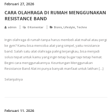
Februari 27, 2026
CARA OLAHRAGA DI RUMAH MENGGUNAKAN
RESISTANCE BAND
,
,
admin
0 Komentar
Bisnis
Lifestyle
Techno
Ingin olahraga di rumah tanpa harus membeli alat mahal atau pergi
ke gym? Kamu bisa mencoba alat yang simpel, yaitu resistance
band. Salah satu alat olahraga paling terjangkau, bisa menjadi
solusi tepat untuk kamu yang ingin tetap bugar tapi tetap hemat.
Begini cara menggunakannya. Keuntungan Menggunakan
Resistance Band Alat ini punya banyak manfaat untuk latihan […]
Selanjutnya
Februari 11, 2026