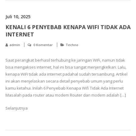
Juli 10, 2025
KENALI 6 PENYEBAB KENAPA WIFI TIDAK ADA
INTERNET
admin
0 Komentar
Techno
Saat perangkat berhasil terhubung ke jaringan WiFi, namun tidak
bisa mengakses internet, hal ini bisa sangat menjengkelkan. Lalu,
kenapa WiFi tidak ada internet padahal sudah tersambung. Artikel
ini akan menjelaskan secara detail penyebab umum yang perlu
kamu ketahui. Inilah 6 Penyebab Kenapa Wifi Tidak Ada Internet
Masalah pada router atau modem Router dan modem adalah […]
Selanjutnya