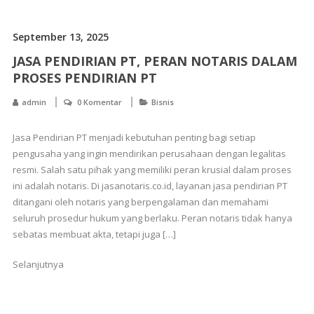
September 13, 2025
JASA PENDIRIAN PT, PERAN NOTARIS DALAM
PROSES PENDIRIAN PT
admin
0 Komentar
Bisnis
Jasa Pendirian PT menjadi kebutuhan penting bagi setiap
pengusaha yang ingin mendirikan perusahaan dengan legalitas
resmi. Salah satu pihak yang memiliki peran krusial dalam proses
ini adalah notaris. Di jasanotaris.co.id, layanan jasa pendirian PT
ditangani oleh notaris yang berpengalaman dan memahami
seluruh prosedur hukum yang berlaku. Peran notaris tidak hanya
sebatas membuat akta, tetapi juga […]
Selanjutnya