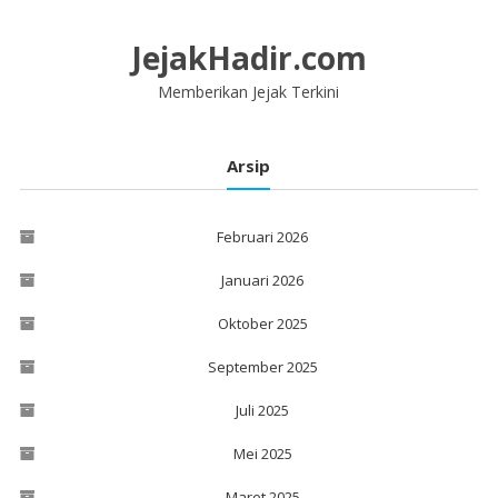
Lompat
ke
JejakHadir.com
konten
Memberikan Jejak Terkini
Arsip
Februari 2026
Januari 2026
Oktober 2025
September 2025
Juli 2025
Mei 2025
Maret 2025