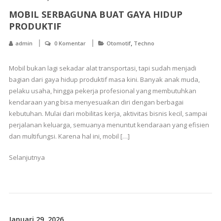
MOBIL SERBAGUNA BUAT GAYA HIDUP
PRODUKTIF
,
admin
0 Komentar
Otomotif
Techno
Mobil bukan lagi sekadar alat transportasi, tapi sudah menjadi
bagian dari gaya hidup produktif masa kini. Banyak anak muda,
pelaku usaha, hingga pekerja profesional yang membutuhkan
kendaraan yang bisa menyesuaikan diri dengan berbagai
kebutuhan. Mulai dari mobilitas kerja, aktivitas bisnis kecil, sampai
perjalanan keluarga, semuanya menuntut kendaraan yang efisien
dan multifungsi. Karena hal ini, mobil […]
Selanjutnya
Januari 29, 2026