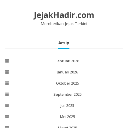
Lompat
ke
JejakHadir.com
konten
Memberikan Jejak Terkini
Arsip
Februari 2026
Januari 2026
Oktober 2025
September 2025
Juli 2025
Mei 2025
Maret 2025