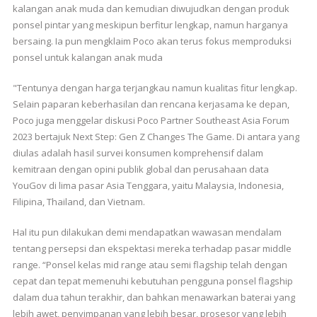
kalangan anak muda dan kemudian diwujudkan dengan produk
ponsel pintar yang meskipun berfitur lengkap, namun harganya
bersaing. Ia pun mengklaim Poco akan terus fokus memproduksi
ponsel untuk kalangan anak muda
"Tentunya dengan harga terjangkau namun kualitas fitur lengkap.
Selain paparan keberhasilan dan rencana kerjasama ke depan,
Poco juga menggelar diskusi Poco Partner Southeast Asia Forum
2023 bertajuk Next Step: Gen Z Changes The Game. Di antara yang
diulas adalah hasil survei konsumen komprehensif dalam
kemitraan dengan opini publik global dan perusahaan data
YouGov di lima pasar Asia Tenggara, yaitu Malaysia, Indonesia,
Filipina, Thailand, dan Vietnam.
Hal itu pun dilakukan demi mendapatkan wawasan mendalam
tentang persepsi dan ekspektasi mereka terhadap pasar middle
range. “Ponsel kelas mid range atau semi flagship telah dengan
cepat dan tepat memenuhi kebutuhan pengguna ponsel flagship
dalam dua tahun terakhir, dan bahkan menawarkan baterai yang
lebih awet, penyimpanan yang lebih besar, prosesor yang lebih