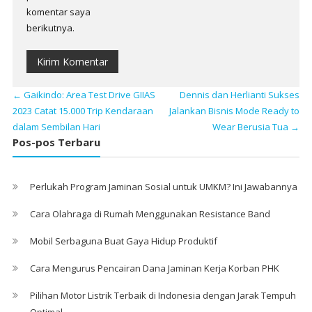
komentar saya
berikutnya.
←
Gaikindo: Area Test Drive GIIAS
Dennis dan Herlianti Sukses
2023 Catat 15.000 Trip Kendaraan
Jalankan Bisnis Mode Ready to
dalam Sembilan Hari
Wear Berusia Tua
→
Pos-pos Terbaru
Perlukah Program Jaminan Sosial untuk UMKM? Ini Jawabannya
Cara Olahraga di Rumah Menggunakan Resistance Band
Mobil Serbaguna Buat Gaya Hidup Produktif
Cara Mengurus Pencairan Dana Jaminan Kerja Korban PHK
Pilihan Motor Listrik Terbaik di Indonesia dengan Jarak Tempuh