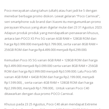
Poco merayakan ulang tahun (ultah) atau hari jadi ke 5 dengan
menebar berbagai promo diskon. Lewat gelaran “Poco Carnival",
seri smartphone sub brand dari Xiaomi itu mengumumkan promo
perayaan khusus yang akan digelar mulai dari 23 31 Agustus 2023.
Adapun produk produk yang mendapatkan penawaran khusus,
antara lain POCO X5 Pro 5G varian 6GB RAM + 128GB ROM dari
harga Rp3.999.000 menjadi Rp3.799.000, serta varian 8GB RAM +
256GB ROM dari harga Rp4.499.000 menjadi Rp4.299.000.
Kemudian Poco X5 5G varian 6GB RAM + 128GB ROM dari harga
Rp3.499.000 menjadi Rp3.099.000 serta varian 8GB RAM + 256GB
ROM dari harga Rp3.999.000 menjadi Rp3.599.000. Lalu Poco M5
varian 4GB RAM + 64GB ROM dari harga Rp2.199.000, menjadi
Rp1.599.000, , serta varian 4GB RAM + 128GB ROM dari harga
Rp2.399.000, menjadi Rp1.799.000, . Untuk varian Poco C40
ditawarkan dengan dua promo POCO Carnival.
Khusus pada 23 25 Agustus, Poco C40 akan mendapat Extreme