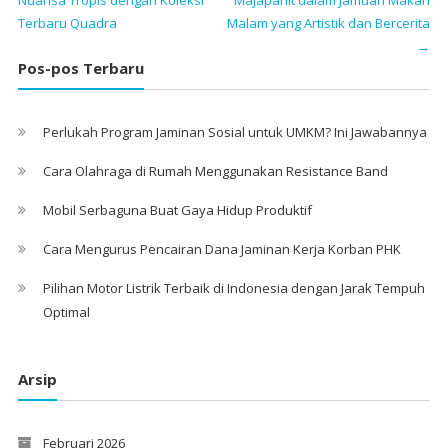
Nuansa Tropis dengan Koleksi
Majapahit dalam Jamuan Makan
Terbaru Quadra
Malam yang Artistik dan Bercerita
→
Pos-pos Terbaru
Perlukah Program Jaminan Sosial untuk UMKM? Ini Jawabannya
Cara Olahraga di Rumah Menggunakan Resistance Band
Mobil Serbaguna Buat Gaya Hidup Produktif
Cara Mengurus Pencairan Dana Jaminan Kerja Korban PHK
Pilihan Motor Listrik Terbaik di Indonesia dengan Jarak Tempuh
Optimal
Arsip
Februari 2026