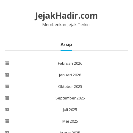
Lompat
ke
JejakHadir.com
konten
Memberikan Jejak Terkini
Arsip
Februari 2026
Januari 2026
Oktober 2025
September 2025
Juli 2025
Mei 2025
Maret 2025