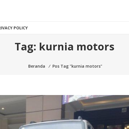
RIVACY POLICY
Tag:
kurnia motors
Beranda
⁄
Pos Tag "kurnia motors"