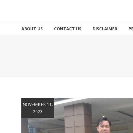
ABOUT US
CONTACT US
DISCLAIMER
P
NOVEMBER 11,
2023