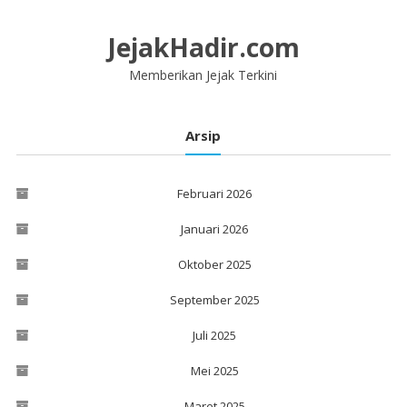
Lompat
ke
JejakHadir.com
konten
Memberikan Jejak Terkini
Arsip
Februari 2026
Januari 2026
Oktober 2025
September 2025
Juli 2025
Mei 2025
Maret 2025