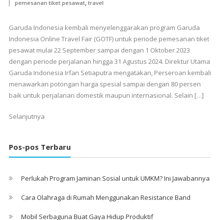
,
pemesanan tiket pesawat
travel
Garuda Indonesia kembali menyelenggarakan program Garuda
Indonesia Online Travel Fair (GOTF) untuk periode pemesanan tiket
pesawat mulai 22 September sampai dengan 1 Oktober 2023
dengan periode perjalanan hingga 31 Agustus 2024. Direktur Utama
Garuda Indonesia Irfan Setiaputra mengatakan, Perseroan kembali
menawarkan potongan harga spesial sampai dengan 80 persen
baik untuk perjalanan domestik maupun internasional. Selain […]
Selanjutnya
Pos-pos Terbaru
Perlukah Program Jaminan Sosial untuk UMKM? Ini Jawabannya
Cara Olahraga di Rumah Menggunakan Resistance Band
Mobil Serbaguna Buat Gaya Hidup Produktif