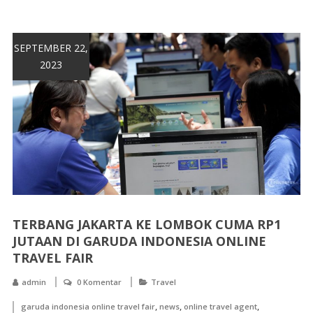
SEPTEMBER 22,
2023
TERBANG JAKARTA KE LOMBOK CUMA RP1
JUTAAN DI GARUDA INDONESIA ONLINE
TRAVEL FAIR
admin
0 Komentar
Travel
,
,
,
garuda indonesia online travel fair
news
online travel agent