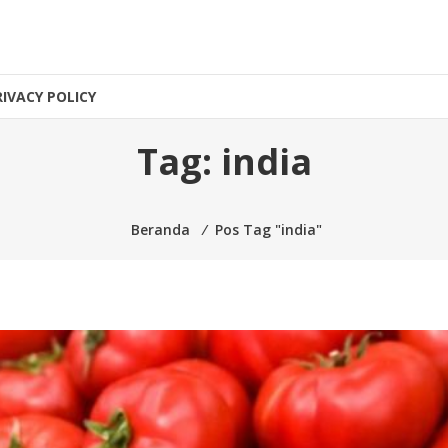
RIVACY POLICY
Tag:
india
Beranda
⁄
Pos Tag "india"