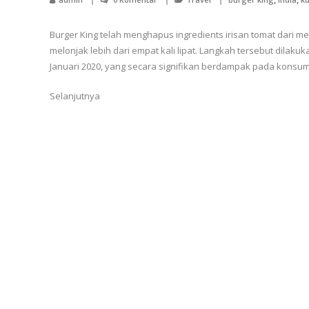
Burger King telah menghapus ingredients irisan tomat dari me
melonjak lebih dari empat kali lipat. Langkah tersebut dilakuk
Januari 2020, yang secara signifikan berdampak pada konsume
Selanjutnya