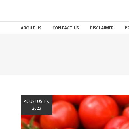
ABOUT US
CONTACT US
DISCLAIMER
P
AGUSTUS 17,
2023