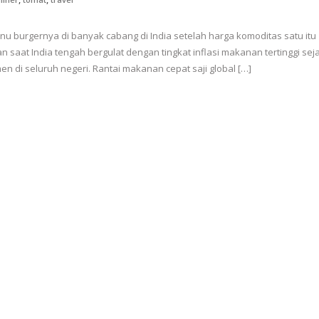
nu burgernya di banyak cabang di India setelah harga komoditas satu itu
an saat India tengah bergulat dengan tingkat inflasi makanan tertinggi sej
n di seluruh negeri. Rantai makanan cepat saji global […]