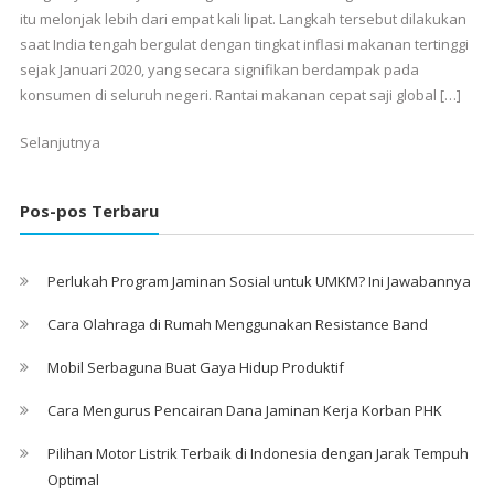
itu melonjak lebih dari empat kali lipat. Langkah tersebut dilakukan
saat India tengah bergulat dengan tingkat inflasi makanan tertinggi
sejak Januari 2020, yang secara signifikan berdampak pada
konsumen di seluruh negeri. Rantai makanan cepat saji global […]
Selanjutnya
Pos-pos Terbaru
Perlukah Program Jaminan Sosial untuk UMKM? Ini Jawabannya
Cara Olahraga di Rumah Menggunakan Resistance Band
Mobil Serbaguna Buat Gaya Hidup Produktif
Cara Mengurus Pencairan Dana Jaminan Kerja Korban PHK
Pilihan Motor Listrik Terbaik di Indonesia dengan Jarak Tempuh
Optimal