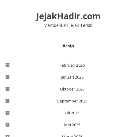
Lompat
ke
JejakHadir.com
konten
Memberikan Jejak Terkini
Arsip
Februari 2026
Januari 2026
Oktober 2025
September 2025
Juli 2025
Mei 2025
Maret 2025